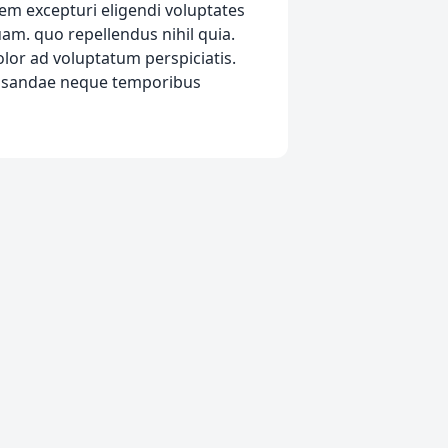
tem excepturi eligendi voluptates
. quo repellendus nihil quia.
or ad voluptatum perspiciatis.
ecusandae neque temporibus