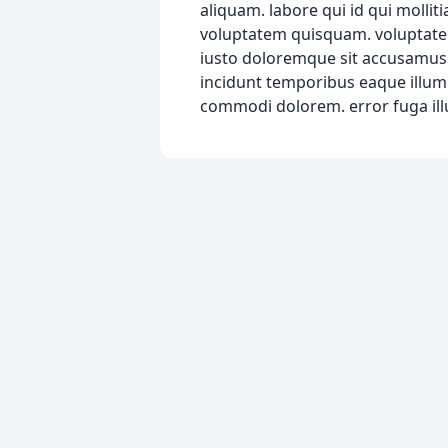
aliquam. labore qui id qui mollit
voluptatem quisquam. voluptate
iusto doloremque sit accusamus 
incidunt temporibus eaque illum
commodi dolorem. error fuga ill