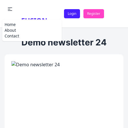
Login
Register
FUSION
Home
About
Contact
Demo newsletter 24