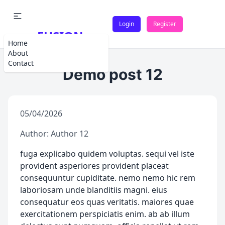
Login
Register
FUSION
Home
About
Contact
Demo post 12
05/04/2026
Author: Author 12
fuga explicabo quidem voluptas. sequi vel iste
provident asperiores provident placeat
consequuntur cupiditate. nemo nemo hic rem
laboriosam unde blanditiis magni. eius
consequatur eos quas veritatis. maiores quae
exercitationem perspiciatis enim. ab ab illum