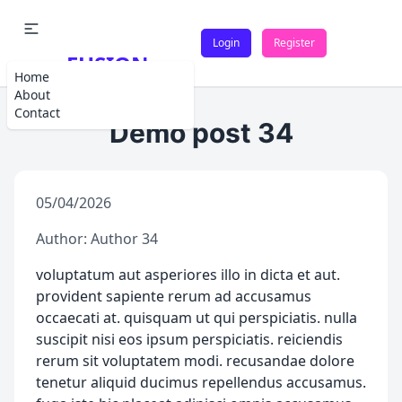
Login
Register
FUSION
Home
About
Contact
Demo post 34
05/04/2026
Author: Author 34
voluptatum aut asperiores illo in dicta et aut.
provident sapiente rerum ad accusamus
occaecati at. quisquam ut qui perspiciatis. nulla
suscipit nisi eos ipsum perspiciatis. reiciendis
rerum sit voluptatem modi. recusandae dolore
tenetur aliquid ducimus repellendus accusamus.