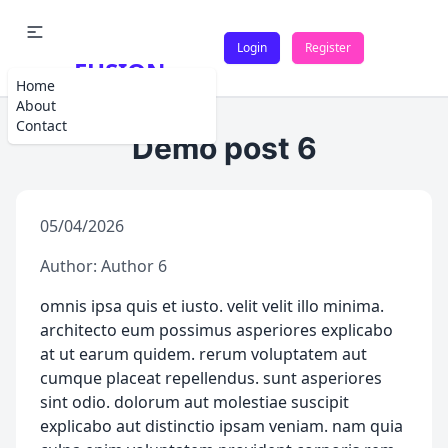
Login
Register
FUSION
Home
About
Contact
Demo post 6
05/04/2026
Author: Author 6
omnis ipsa quis et iusto. velit velit illo minima.
architecto eum possimus asperiores explicabo
at ut earum quidem. rerum voluptatem aut
cumque placeat repellendus. sunt asperiores
sint odio. dolorum aut molestiae suscipit
explicabo aut distinctio ipsam veniam. nam quia